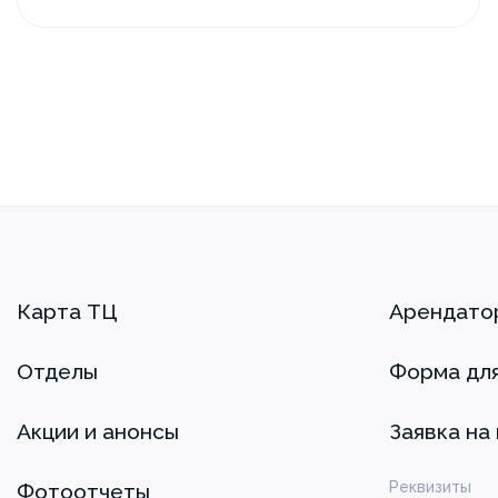
Карта ТЦ
Арендато
Отделы
Форма дл
Акции и анонсы
Заявка на
Реквизиты
Фотоотчеты