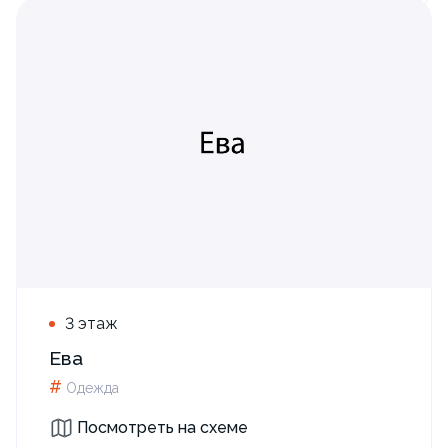
3 этаж
Ева
#
Одежда
Посмотреть на схеме