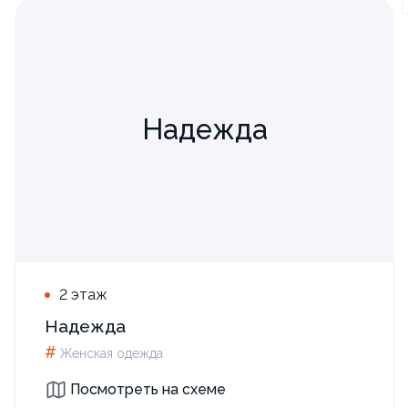
Надежда
2 этаж
Надежда
#
Женская одежда
Посмотреть на схеме