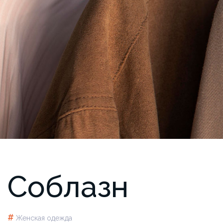
Соблазн
#
Женская одежда