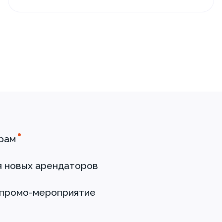
рам
я новых арендаторов
 промо-мероприятие