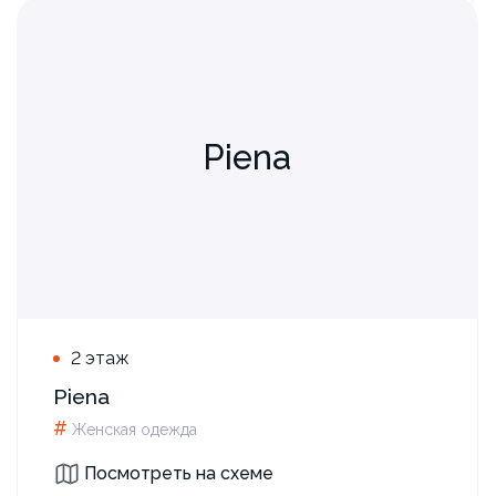
Piena
2 этаж
Piena
#
Женская одежда
Посмотреть на схеме