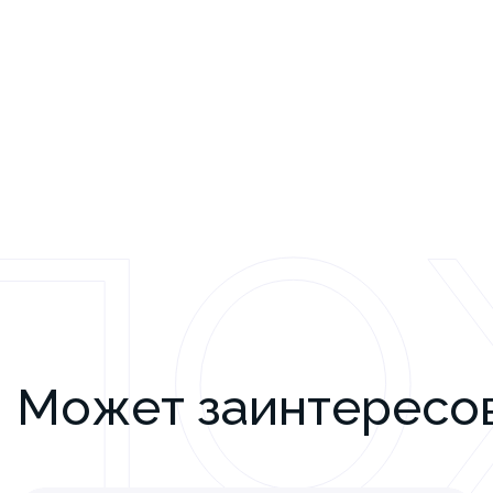
ПО
Может заинтересо