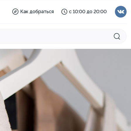
Новэкс:
с 10:00 до 21:00
Как добраться
с 10:00 до 20:00
Торговый
с 10:00 до 20:00
центр:
Отделы:
с 10:00 до 20:00
Мария-Ра:
с 07:00 до 23:00
Новэкс:
с 10:00 до 21:00