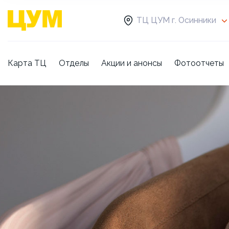
ТЦ ЦУМ г. Осинники
Карта ТЦ
Отделы
Акции и анонсы
Фотоотчеты