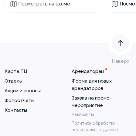
Посмотреть на схеме
Посмот
Наверх
Карта ТЦ
Арендаторам
Отделы
Форма для новых
арендаторов
Акции и анонсы
Заявка на промо-
Фотоотчеты
мероприятие
Контакты
Реквизиты
Политика обработки
персональных данных