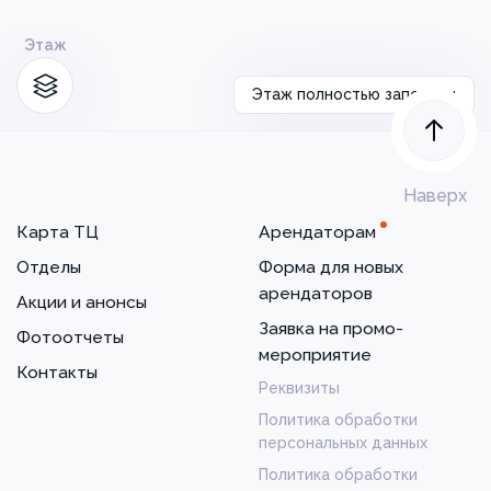
Этаж
Этаж полностью заполнен
Наверх
Карта ТЦ
Арендаторам
Отделы
Форма для новых
арендаторов
Акции и анонсы
Заявка на промо-
Фотоотчеты
мероприятие
Контакты
Реквизиты
Политика обработки
персональных данных
Политика обработки