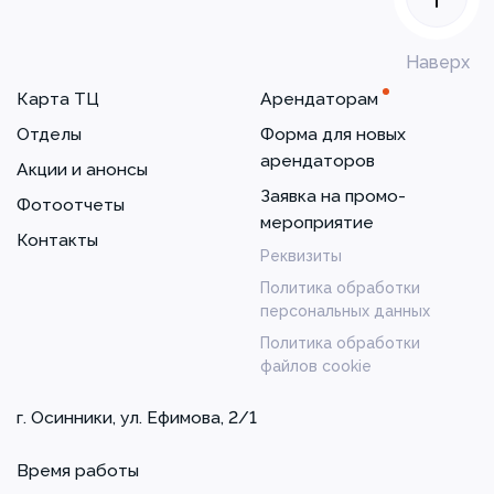
Наверх
Карта ТЦ
Арендаторам
Отделы
Форма для новых
арендаторов
Акции и анонсы
Заявка на промо-
Фотоотчеты
мероприятие
Контакты
Реквизиты
Политика обработки
персональных данных
Политика обработки
файлов cookie
г. Осинники, ул. Ефимова, 2/1
Время работы