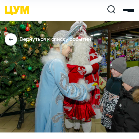
Вернуться к списку событий