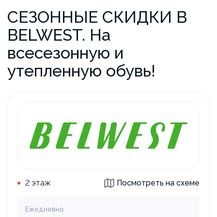
СЕЗОННЫЕ СКИДКИ В
BELWEST. На
всесезонную и
утепленную обувь!
2 этаж
Посмотреть на схеме
Ежедневно