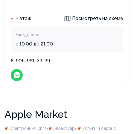
2 этаж
Посмотреть на схеме
Ежедневно
с 10:00 до 21:00
8‒906‒961‒29‒29
Apple Market
#
#
#
Электроника, связь
Аксессуары
Услуги и сервис