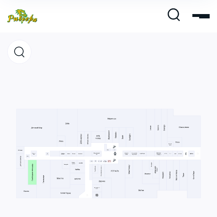
Магазины
Кафе и рестораны
Развлечения и кино
Услуги и сервис
Свободная площадь