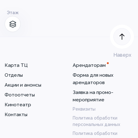
Этаж
Наверх
Карта ТЦ
Арендаторам
Отделы
Форма для новых
арендаторов
Акции и анонсы
Заявка на промо-
Фотоотчеты
мероприятие
Кинотеатр
Реквизиты
Контакты
Политика обработки
персональных данных
Политика обработки