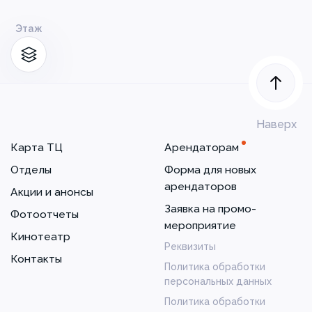
Этаж
Наверх
Карта ТЦ
Арендаторам
Отделы
Форма для новых
арендаторов
Акции и анонсы
Заявка на промо-
Фотоотчеты
мероприятие
Кинотеатр
Реквизиты
Контакты
Политика обработки
персональных данных
Политика обработки