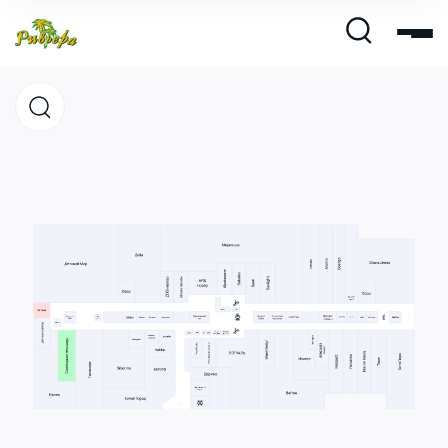
Магазины
Кафе и рестораны
Развлечения и кино
Услуги и сервис
Свободная площадь