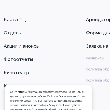
Карта ТЦ
Арендато
Отделы
Форма дл
Акции и анонсы
Заявка на
Реквизиты
Фотоотчеты
Политика обр
Кинотеатр
Политика обр
Контакты
Сайт https://firstmall.ru обрабатывает cookie-файлы с
целью улучшения работы Сайта и большего удобства
его использования. Вы можете запретить обработку
сookie-файлов в настройках браузера. Пожалуйста,
ознакомьтесь с
Политикой обработки cookie-файлов
.