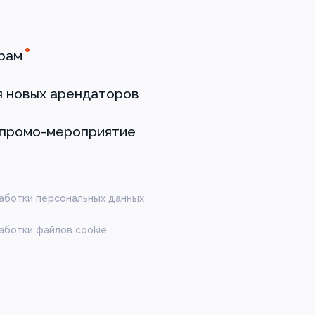
рам
я новых арендаторов
 промо-мероприятие
аботки персональных данных
аботки файлов cookie