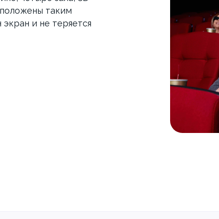
сположены таким
 экран и не теряется