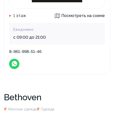
1 этаж
Посмотреть на схеме
Ежедневно
с 09:00 до 21:00
8‒961‒998‒51‒46
Bethoven
#
#
Женская одежда
Одежда