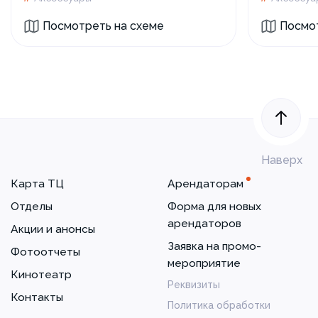
Посмотреть на схеме
Посмот
Наверх
Карта ТЦ
Арендаторам
Отделы
Форма для новых
арендаторов
Акции и анонсы
Заявка на промо-
Фотоотчеты
мероприятие
Кинотеатр
Реквизиты
Контакты
Политика обработки