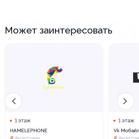
ПОХОЖИ
Может заинтересовать
1 этаж
1 этаж
HAMELEPHONE
Vk Мобай
#
#
Аксессуары
Аксессуа