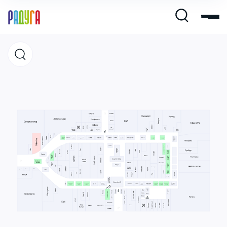
Магазины
Кафе и рестораны
Развлечения и кино
Услуги и сервис
Свободная площадь