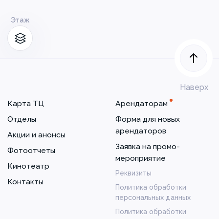
Этаж
Наверх
Карта ТЦ
Арендаторам
Отделы
Форма для новых
арендаторов
Акции и анонсы
Заявка на промо-
Фотоотчеты
мероприятие
Кинотеатр
Реквизиты
Контакты
Политика обработки
персональных данных
Политика обработки