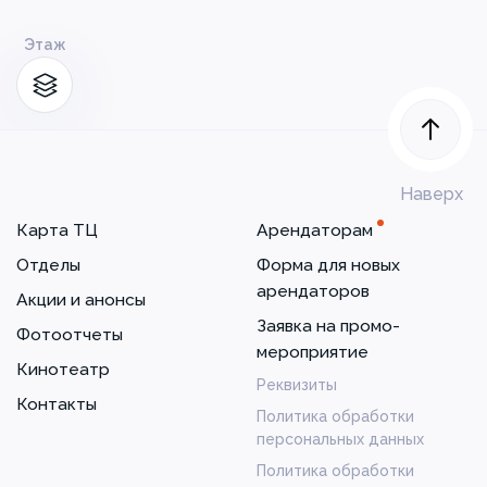
Этаж
Наверх
Карта ТЦ
Арендаторам
Отделы
Форма для новых
арендаторов
Акции и анонсы
Заявка на промо-
Фотоотчеты
мероприятие
Кинотеатр
Реквизиты
Контакты
Политика обработки
персональных данных
Политика обработки