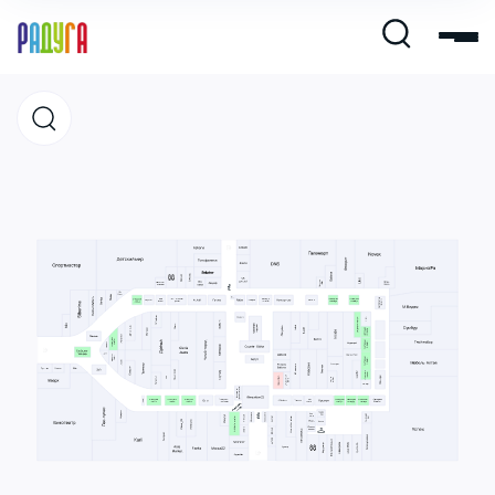
Магазины
Кафе и рестораны
Развлечения и кино
Услуги и сервис
Свободная площадь