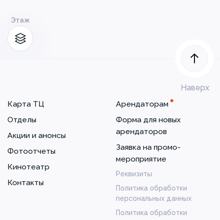
Этаж
Наверх
Карта ТЦ
Арендаторам
Отделы
Форма для новых
арендаторов
Акции и анонсы
Заявка на промо-
Фотоотчеты
мероприятие
Кинотеатр
Реквизиты
Контакты
Политика обработки
персональных данных
Политика обработки