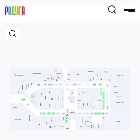
Магазины
Кафе и рестораны
Развлечения и кино
Услуги и сервис
Свободная площадь