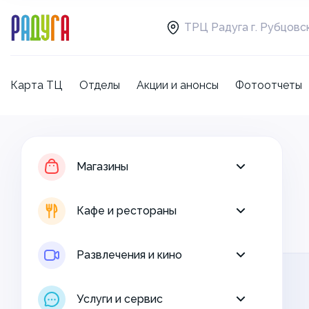
ТРЦ Радуга г. Рубцовс
Карта ТЦ
Отделы
Акции и анонсы
Фотоотчеты
Магазины
Кафе и рестораны
Магазины
Развлечения и кино
Кафе и рестораны
Услуги и сервис
Развлечения и кино
Свободная площадь
Услуги и сервис