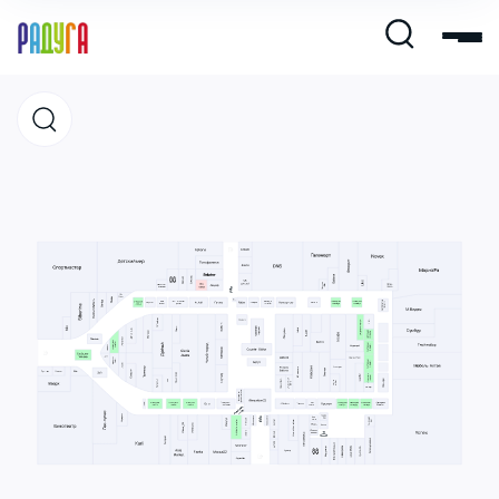
Магазины
Кафе и рестораны
Развлечения и кино
Услуги и сервис
Свободная площадь