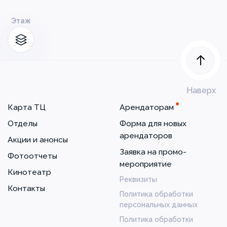
Этаж
Наверх
Карта ТЦ
Арендаторам
Отделы
Форма для новых
арендаторов
Акции и анонсы
Заявка на промо-
Фотоотчеты
мероприятие
Кинотеатр
Реквизиты
Контакты
Политика обработки
персональных данных
Политика обработки