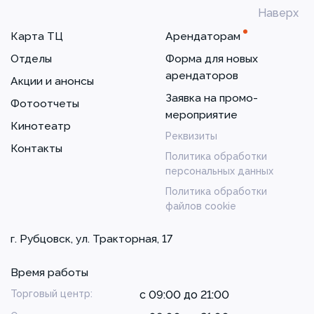
Наверх
Карта ТЦ
Арендаторам
Отделы
Форма для новых
арендаторов
Акции и анонсы
Заявка на промо-
Фотоотчеты
мероприятие
Кинотеатр
Реквизиты
Контакты
Политика обработки
персональных данных
Политика обработки
файлов cookie
г. Рубцовск, ул. Тракторная, 17
Время работы
Торговый центр:
с 09:00 до 21:00