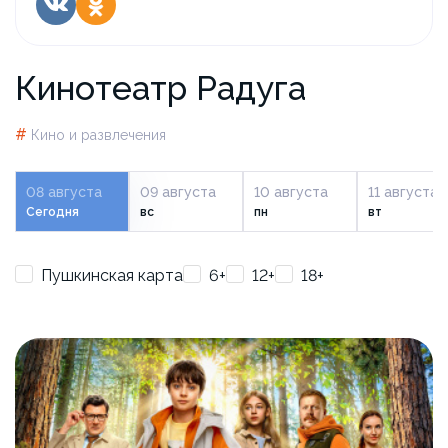
Кинотеатр Радуга
#
Кино и развлечения
08 августа
09 августа
10 августа
11 августа
Сегодня
вс
пн
вт
Пушкинская карта
6+
12+
18+