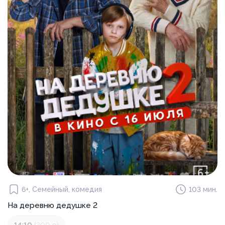
6+, Семейный, комедия
103 мин.
На деревню дедушке 2