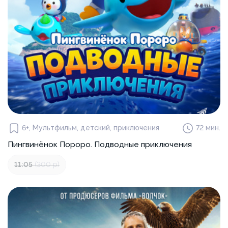
6+, Мультфильм, детский, приключения
72 мин.
Пингвинёнок Пороро. Подводные приключения
11:05
(300 р)