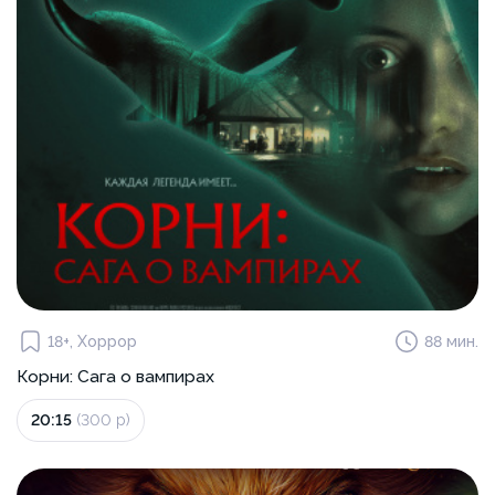
18+, Хоррор
88 мин.
Корни: Сага о вампирах
20:15
(300 р)