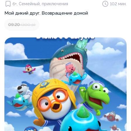
6+, Семейный, приключения
102 мин.
Мой дикий друг. Возвращение домой
09:20
(300 р)