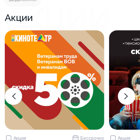
14:10
(300 р)
АКЦИИ
Акции
Акция
Бессрочно
Акция