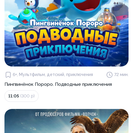
6+, Мультфильм, детский, приключения
72 мин.
Пингвинёнок Пороро. Подводные приключения
11:05
(300 р)