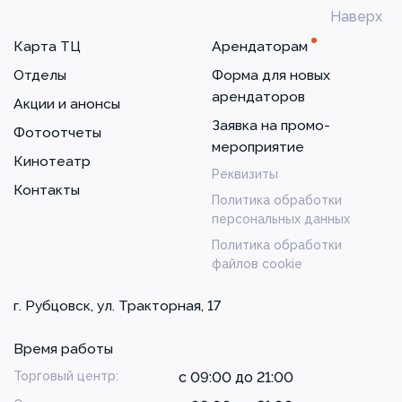
Наверх
Карта ТЦ
Арендаторам
Отделы
Форма для новых
арендаторов
Акции и анонсы
Заявка на промо-
Фотоотчеты
мероприятие
Кинотеатр
Реквизиты
Контакты
Политика обработки
персональных данных
Политика обработки
файлов cookie
г. Рубцовск, ул. Тракторная, 17
Время работы
Торговый центр:
с 09:00 до 21:00