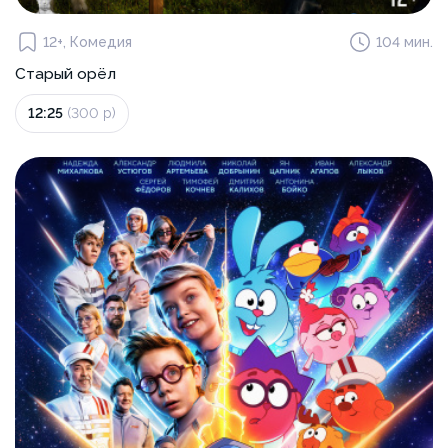
12+, Комедия
104 мин.
Старый орёл
12:25
(300 р)