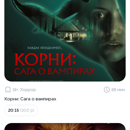
18+, Хоррор
88 мин.
Корни: Сага о вампирах
20:15
(300 р)