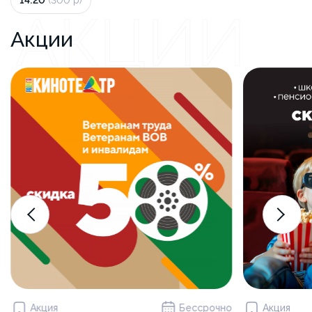
14:20
(300 р)
АКЦИИ
Акции
Акция
Бессрочно
Акция