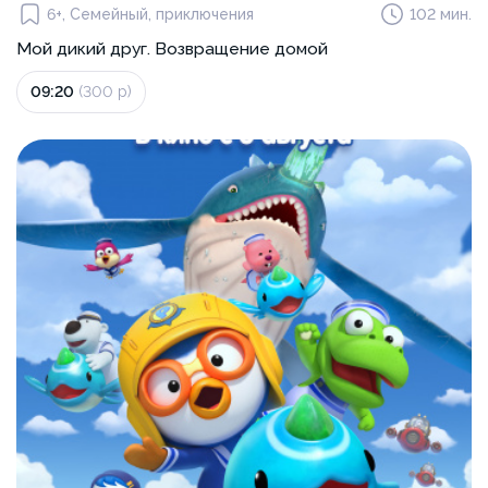
6+, Семейный, приключения
102 мин.
Мой дикий друг. Возвращение домой
09:20
(300 р)