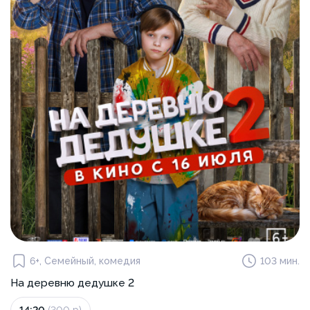
6+, Семейный, комедия
103 мин.
На деревню дедушке 2