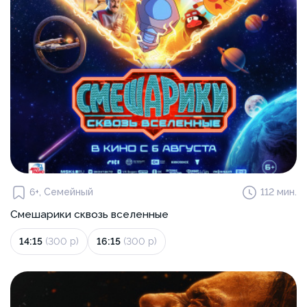
6+, Семейный
112 мин.
Смешарики сквозь вселенные
14:15
(300 р)
16:15
(300 р)