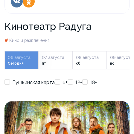
Кинотеатр Радуга
#
Кино и развлечения
06 августа
07 августа
08 августа
09 августа
Сегодня
пт
сб
вс
Пушкинская карта
6+
12+
18+