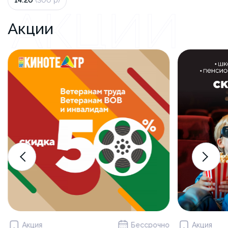
14:20
(300 р)
АКЦИИ
Акции
Акция
Бессрочно
Акция