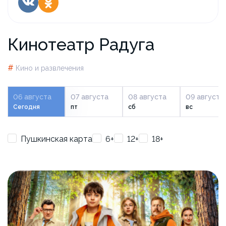
Кинотеатр Радуга
#
Кино и развлечения
06 августа
07 августа
08 августа
09 августа
Сегодня
пт
сб
вс
Пушкинская карта
6+
12+
18+