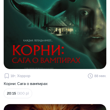
18+, Хоррор
88 мин.
Корни: Сага о вампирах
20:15
(300 р)