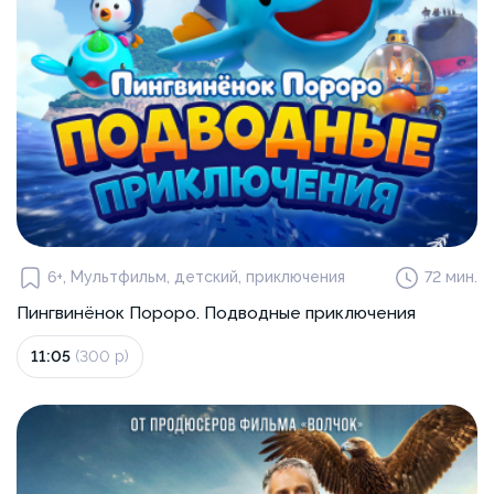
6+, Мультфильм, детский, приключения
72 мин.
Пингвинёнок Пороро. Подводные приключения
11:05
(300 р)