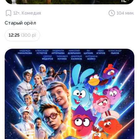
12+, Комедия
104 мин.
Старый орёл
12:25
(300 р)