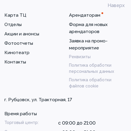
Наверх
Карта ТЦ
Арендаторам
Отделы
Форма для новых
арендаторов
Акции и анонсы
Заявка на промо-
Фотоотчеты
мероприятие
Кинотеатр
Реквизиты
Контакты
Политика обработки
персональных данных
Политика обработки
файлов cookie
г. Рубцовск, ул. Тракторная, 17
Время работы
Торговый центр:
с 09:00 до 21:00