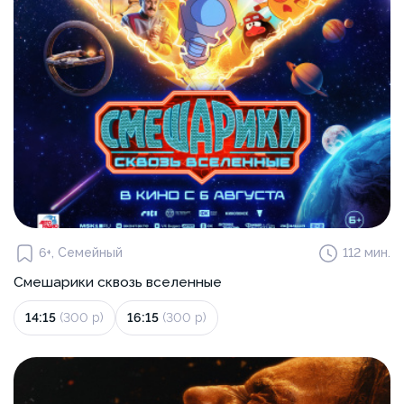
6+, Семейный
112 мин.
Смешарики сквозь вселенные
14:15
(300 р)
16:15
(300 р)