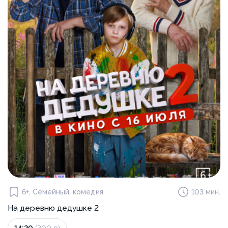
6+, Семейный, комедия
103 мин.
На деревню дедушке 2