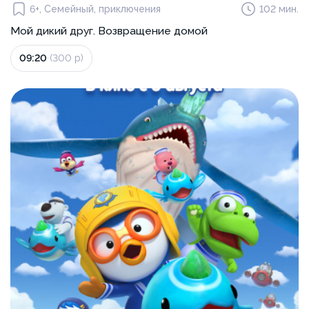
6+, Семейный, приключения
102 мин.
Мой дикий друг. Возвращение домой
09:20
(300 р)