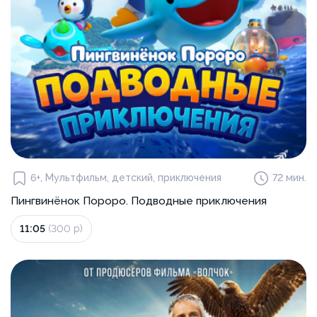
6+, Мультфильм, детский, приключения
72 мин.
Пингвинёнок Пороро. Подводные приключения
11:05
(300 р)