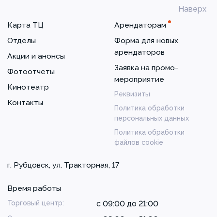
Наверх
Карта ТЦ
Арендаторам
Отделы
Форма для новых
арендаторов
Акции и анонсы
Заявка на промо-
Фотоотчеты
мероприятие
Кинотеатр
Реквизиты
Контакты
Политика обработки
персональных данных
Политика обработки
файлов cookie
г. Рубцовск, ул. Тракторная, 17
Время работы
Торговый центр:
с 09:00 до 21:00