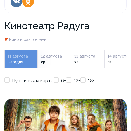
Кинотеатр Радуга
#
Кино и развлечения
11 августа
12 августа
13 августа
14 августа
Сегодня
ср
чт
пт
Пушкинская карта
6+
12+
18+