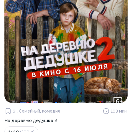
6+, Семейный, комедия
103 мин.
На деревню дедушке 2