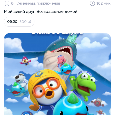
6+, Семейный, приключения
102 мин.
Мой дикий друг. Возвращение домой
09:20
(300 р)