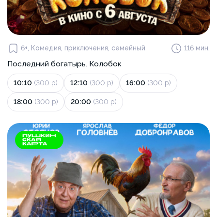
6+, Комедия, приключения, семейный
116 мин.
Последний богатырь. Колобок
10:10
(300 р)
12:10
(300 р)
16:00
(300 р)
18:00
(300 р)
20:00
(300 р)