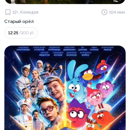
12+, Комедия
104 мин.
Старый орёл
12:25
(300 р)