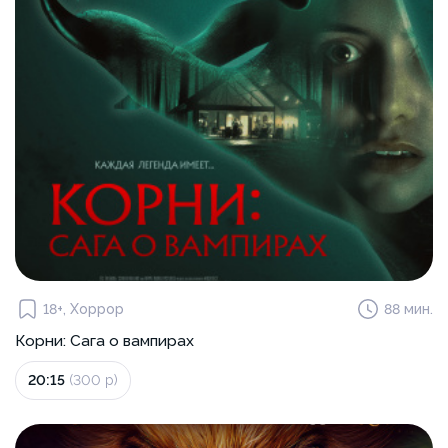
18+, Хоррор
88 мин.
Корни: Сага о вампирах
20:15
(300 р)