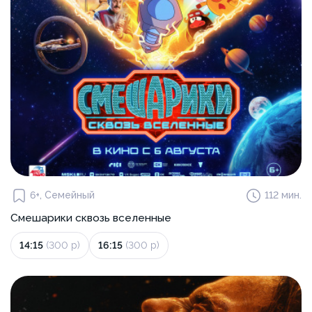
6+, Семейный
112 мин.
Смешарики сквозь вселенные
14:15
(300 р)
16:15
(300 р)