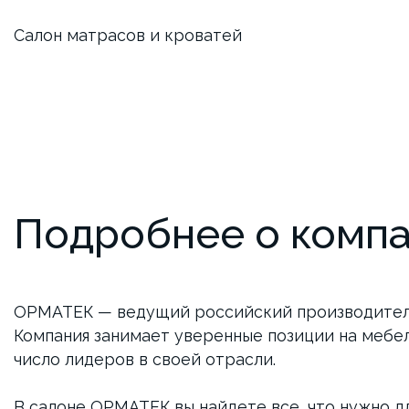
​Салон матрасов и кроватей
Подробнее о комп
ОРМАТЕК — ведущий российский производитель
Компания занимает уверенные позиции на мебел
число лидеров в своей отрасли.
В салоне ОРМАТЕК вы найдете все, что нужно д