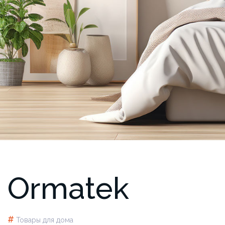
Ormatek
#
Товары для дома