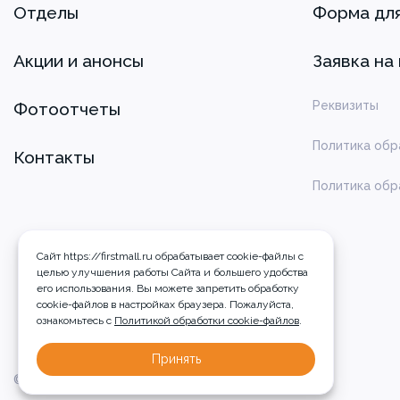
Отделы
Форма дл
Акции и анонсы
Заявка на
Реквизиты
Фотоотчеты
Политика обр
Контакты
Политика обр
Сайт https://firstmall.ru обрабатывает cookie-файлы с
целью улучшения работы Сайта и большего удобства
его использования. Вы можете запретить обработку
сookie-файлов в настройках браузера. Пожалуйста,
ознакомьтесь с
Политикой обработки cookie-файлов
.
Принять
© 2026 ТРЦ Радуга, г. Кемерово