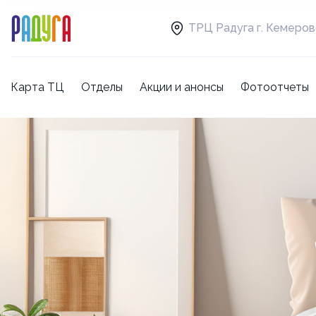
ТРЦ Радуга г. Кемеро
Карта ТЦ
Отделы
Акции и анонсы
Фотоотчеты