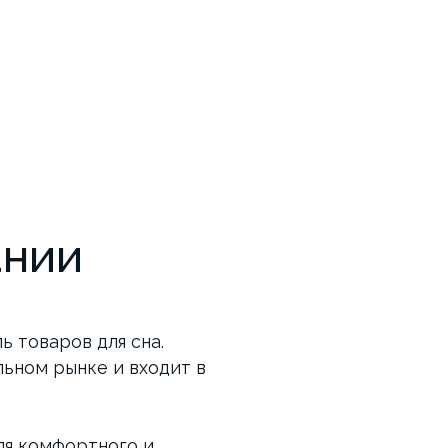
ании
 товаров для сна.
ьном рынке и входит в
ля комфортного и