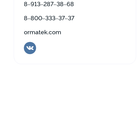
8‒913‒287‒38‒68
8‒800‒333‒37‒37
ormatek.com