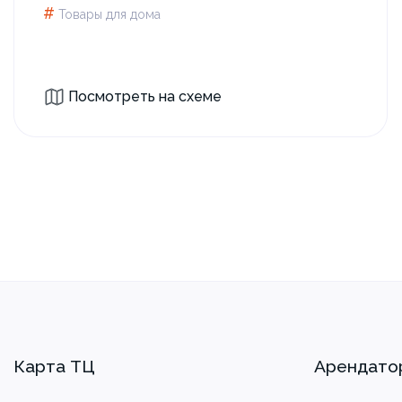
#
Товары для дома
Посмотреть на схеме
Карта ТЦ
Арендато