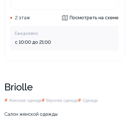
2 этаж
Посмотреть на схеме
Ежедневно
с 10:00 до 21:00
Briolle
#
#
#
Женская одежда
Верхняя одежда
Одежда
​Салон женской одежды