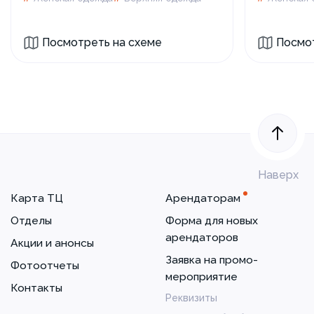
Посмотреть на схеме
Посмот
Наверх
Карта ТЦ
Арендаторам
Отделы
Форма для новых
арендаторов
Акции и анонсы
Заявка на промо-
Фотоотчеты
мероприятие
Контакты
Реквизиты