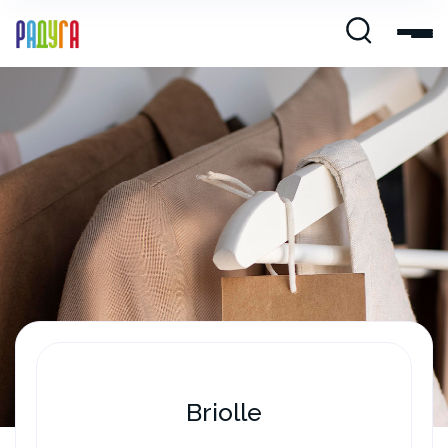
Briolle