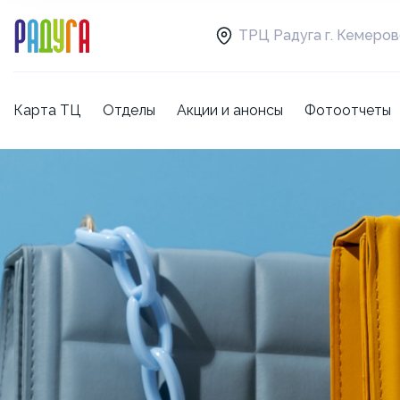
ТРЦ Радуга г. Кемеро
Карта ТЦ
Отделы
Акции и анонсы
Фотоотчеты