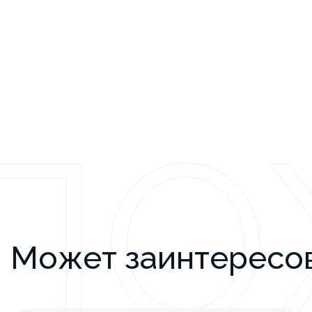
ПО
Может заинтересо