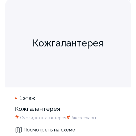
Кожгалантерея
1 этаж
Кожгалантерея
#
#
Сумки, кожгалантерея
Аксессуары
Посмотреть на схеме