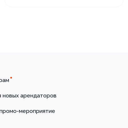
рам
я новых арендаторов
 промо-мероприятие