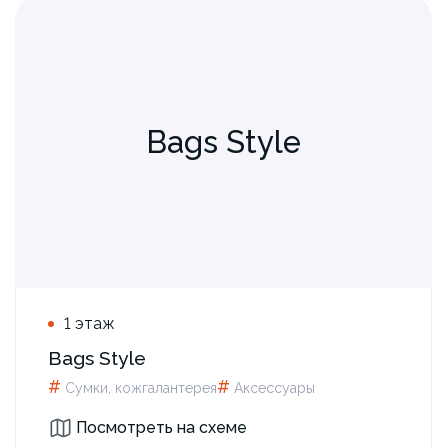
Bags Style
1 этаж
Bags Style
#
#
Сумки, кожгалантерея
Аксессуары
Посмотреть на схеме