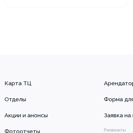
Карта ТЦ
Арендато
Отделы
Форма дл
Акции и анонсы
Заявка на
Реквизиты
Фотоотчеты