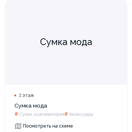
Сумка мода
1 этаж
Сумка мода
#
#
Сумки, кожгалантерея
Аксессуары
Посмотреть на схеме