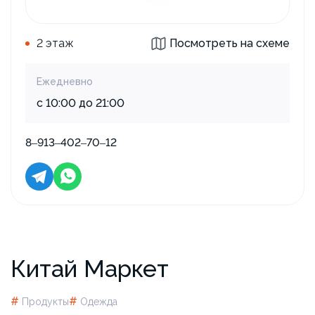
2 этаж
Посмотреть на схеме
Ежедневно
с 10:00 до 21:00
8‒913‒402‒70‒12
Китай Маркет
#
#
Продукты
Одежда