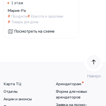
1 этаж
Мария-Ра
#
#
Продукты
Красота и здоровье
#
Товары для дома
Посмотреть на схеме
Наверх
Карта ТЦ
Арендаторам
Отделы
Форма для новых
арендаторов
Акции и анонсы
Заявка на промо-