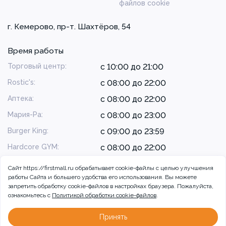
файлов cookie
г. Кемерово, пр-т. Шахтёров, 54
Время работы
Торговый центр:
с 10:00 до 21:00
Rostic's:
с 08:00 до 22:00
Аптека:
с 08:00 до 22:00
Мария-Ра:
с 08:00 до 23:00
Burger King:
с 09:00 до 23:59
Hardcore GYM:
с 08:00 до 22:00
Сайт https://firstmall.ru обрабатывает cookie-файлы с целью улучшения
работы Сайта и большего удобства его использования. Вы можете
запретить обработку сookie-файлов в настройках браузера. Пожалуйста,
ознакомьтесь с
Политикой обработки cookie-файлов
.
© 2026 ТРЦ Радуга, г. Кемерово
Разработка сайта:
Принять
Больше