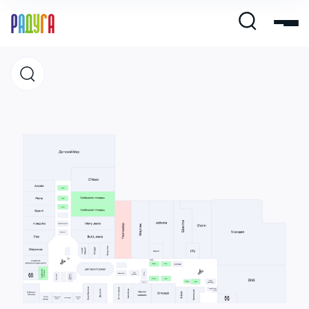
Магазины
Кафе и рестораны
Развлечения и кино
Услуги и сервис
Свободная площадь