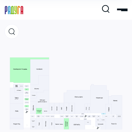
Магазины
Кафе и рестораны
Развлечения и кино
Услуги и сервис
Свободная площадь