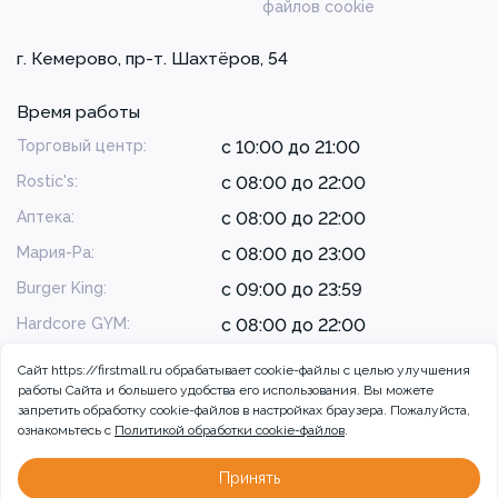
файлов cookie
г. Кемерово, пр-т. Шахтёров, 54
Время работы
Торговый центр:
с 10:00 до 21:00
Rostic's:
с 08:00 до 22:00
Аптека:
с 08:00 до 22:00
Мария-Ра:
с 08:00 до 23:00
Burger King:
с 09:00 до 23:59
Hardcore GYM:
с 08:00 до 22:00
Сайт https://firstmall.ru обрабатывает cookie-файлы с целью улучшения
работы Сайта и большего удобства его использования. Вы можете
запретить обработку сookie-файлов в настройках браузера. Пожалуйста,
ознакомьтесь с
Политикой обработки cookie-файлов
.
© 2026 ТРЦ Радуга, г. Кемерово
Разработка сайта:
Принять
Больше