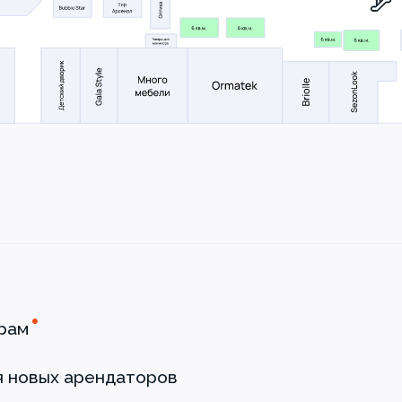
рам
я новых арендаторов