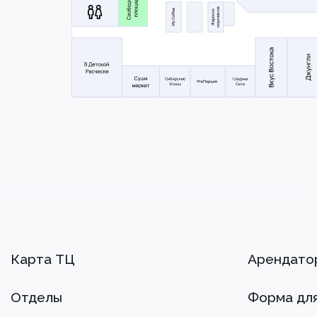
Карта ТЦ
Арендато
Отделы
Форма дл