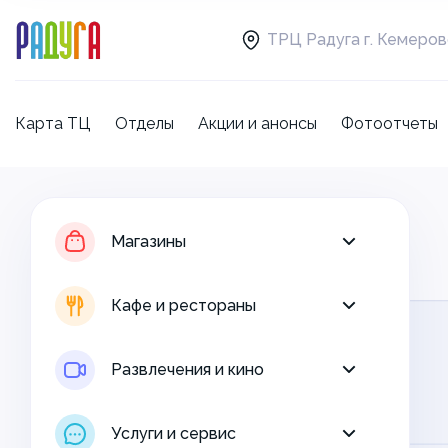
ТРЦ Радуга г. Кемеро
Карта ТЦ
Отделы
Акции и анонсы
Фотоотчеты
Магазины
Кафе и рестораны
Магазины
Развлечения и кино
Кафе и рестораны
Услуги и сервис
Развлечения и кино
Свободная площадь
Услуги и сервис