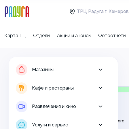
ТРЦ Радуга г. Кемеро
Карта ТЦ
Отделы
Акции и анонсы
Фотоотчеты
Магазины
Кафе и рестораны
Магазины
Развлечения и кино
Кафе и рестораны
Услуги и сервис
Развлечения и кино
Свободная площадь
Услуги и сервис