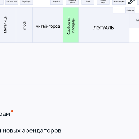
рам
я новых арендаторов