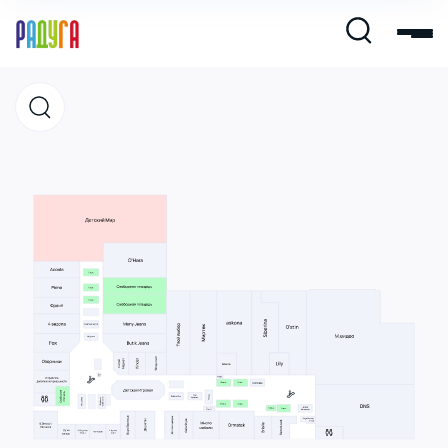
Магазины
Кафе и рестораны
Развлечения и кино
Услуги и сервис
Свободная площадь