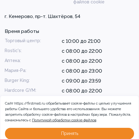
файлов cookie
г. Кемерово, пр-т. Шахтёров, 54
Время работы
Торговый центр:
с 10:00 до 21:00
Rostic's:
с 08:00 до 22:00
Аптека:
с 08:00 до 22:00
Мария-Ра:
с 08:00 до 23:00
Burger King:
с 09:00 до 23:59
Hardcore GYM:
с 08:00 до 22:00
Сайт https://firstmall.ru обрабатывает cookie-файлы с целью улучшения
работы Сайта и большего удобства его использования. Вы можете
запретить обработку сookie-файлов в настройках браузера. Пожалуйста,
ознакомьтесь с
Политикой обработки cookie-файлов
.
© 2026 ТРЦ Радуга, г. Кемерово
Разработка сайта:
Принять
Больше