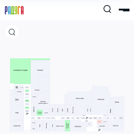
Магазины
Кафе и рестораны
Развлечения и кино
Услуги и сервис
Свободная площадь