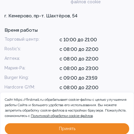
файлов cookie
г. Кемерово, пр-т. Шахтёров, 54
Время работы
Торговый центр:
с 10:00 до 21:00
Rostic's:
с 08:00 до 22:00
Аптека:
с 08:00 до 22:00
Мария-Ра:
с 08:00 до 23:00
Burger King:
с 09:00 до 23:59
Hardcore GYM:
с 08:00 до 22:00
Сайт https://firstmall.ru обрабатывает cookie-файлы с целью улучшения
работы Сайта и большего удобства его использования. Вы можете
запретить обработку сookie-файлов в настройках браузера. Пожалуйста,
ознакомьтесь с
Политикой обработки cookie-файлов
.
© 2026 ТРЦ Радуга, г. Кемерово
Разработка сайта:
Принять
Больше