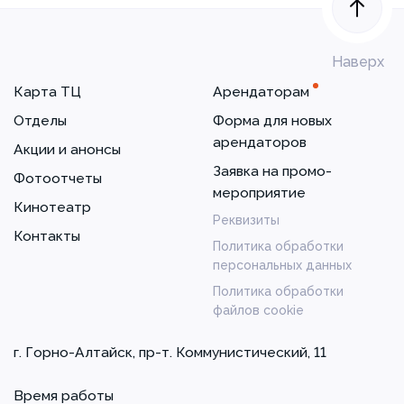
Наверх
Карта ТЦ
Арендаторам
Отделы
Форма для новых
арендаторов
Акции и анонсы
Заявка на промо-
Фотоотчеты
мероприятие
Кинотеатр
Реквизиты
Контакты
Политика обработки
персональных данных
Политика обработки
файлов cookie
г. Горно-Алтайск, пр-т. Коммунистический, 11
Время работы