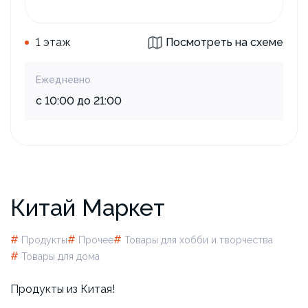
1 этаж
Посмотреть на схеме
Ежедневно
с 10:00 до 21:00
Китай Маркет
#
#
#
Продукты
Прочее
Товары для xобби и творчества
#
Товары для дома
Продукты из Китая!