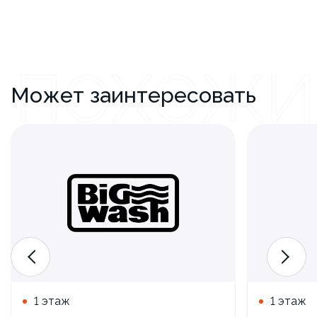
ПОХОЖИ
Может заинтересовать
1 этаж
1 этаж