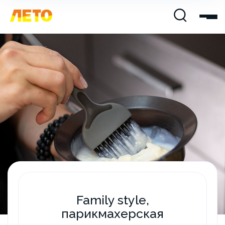
Family style,
парикмахерская