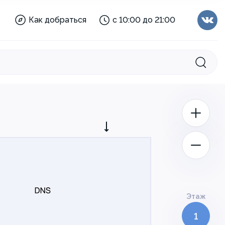
Как добраться
с 10:00 до 21:00
Торговый
с 10:00 до 21:00
центр:
Этаж
1