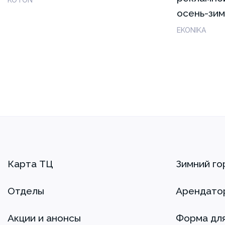
осень-зим
EKONIKA
Карта ТЦ
Зимний го
Отделы
Арендато
Акции и анонсы
Форма дл