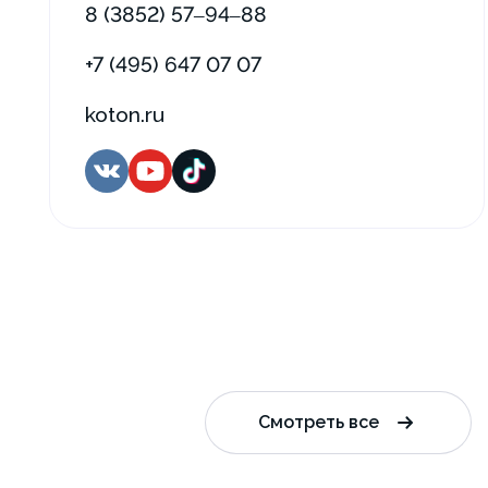
8 (3852) 57‒94‒88
+7 (495) 647 07 07
koton.ru
Смотреть все