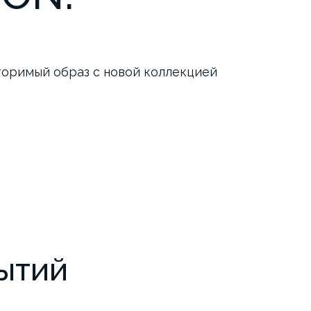
торимый образ с новой коллекцией
ытий