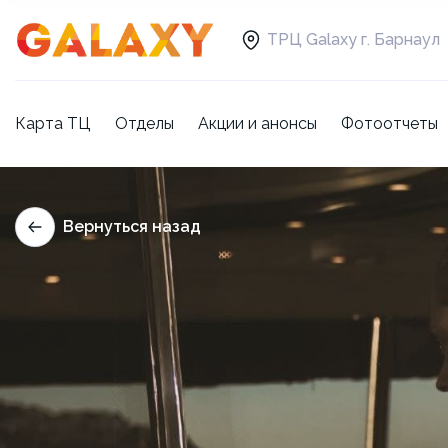
ТРЦ Galaxy г. Барнаул
Карта ТЦ
Отделы
Акции и анонсы
Фотоотчеты
Вернуться назад