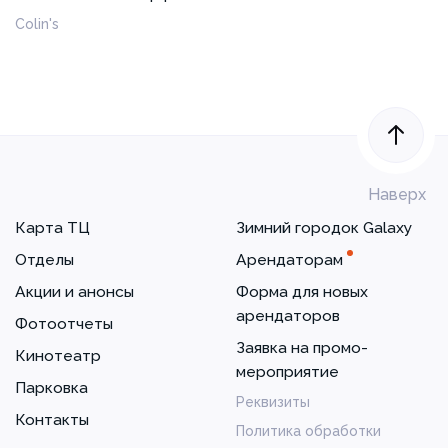
Colin's
Наверх
Карта ТЦ
Зимний городок Galaxy
Отделы
Арендаторам
Акции и анонсы
Форма для новых
арендаторов
Фотоотчеты
Заявка на промо-
Кинотеатр
мероприятие
Парковка
Реквизиты
Контакты
Политика обработки