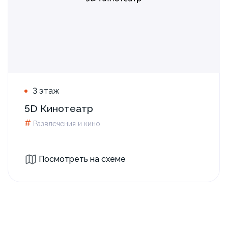
3 этаж
5D Кинотеатр
#
Развлечения и кино
Посмотреть на схеме