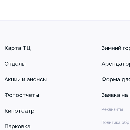
Карта ТЦ
Зимний го
Отделы
Арендато
Акции и анонсы
Форма дл
Фотоотчеты
Заявка на
Реквизиты
Кинотеатр
Политика обр
Парковка