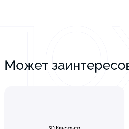
ПО
Может заинтересо