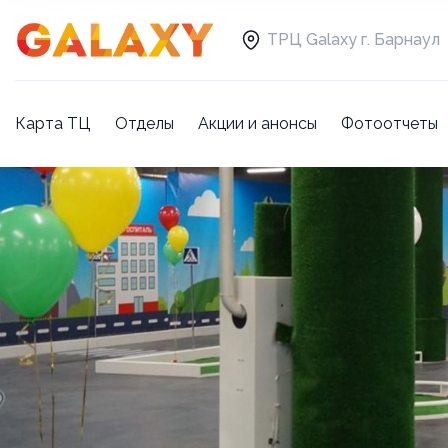
ТРЦ Galaxy г. Барнаул
Карта ТЦ
Отделы
Акции и анонсы
Фотоотчеты