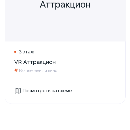
Аттракцион
3 этаж
VR Аттракцион
#
Развлечения и кино
Посмотреть на схеме