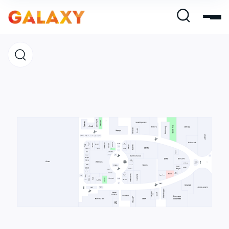
Магазины
Кафе и рестораны
Развлечения и кино
Услуги и сервис
Свободная площадь