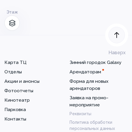
Этаж
Наверх
Карта ТЦ
Зимний городок Galaxy
Отделы
Арендаторам
Акции и анонсы
Форма для новых
арендаторов
Фотоотчеты
Заявка на промо-
Кинотеатр
мероприятие
Парковка
Реквизиты
Контакты
Политика обработки
персональных данных