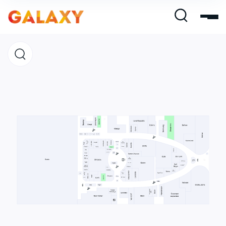
Магазины
Кафе и рестораны
Развлечения и кино
Услуги и сервис
Свободная площадь