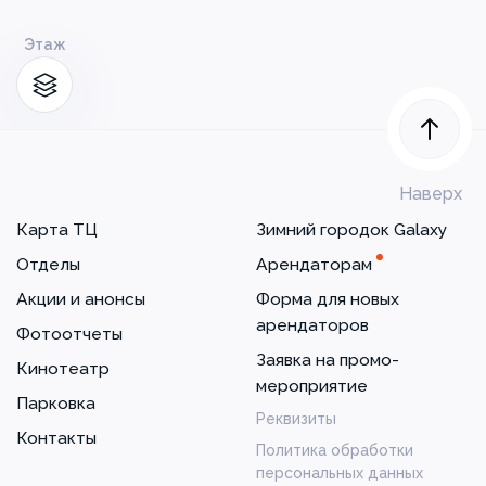
Этаж
Наверх
Карта ТЦ
Зимний городок Galaxy
Отделы
Арендаторам
Акции и анонсы
Форма для новых
арендаторов
Фотоотчеты
Заявка на промо-
Кинотеатр
мероприятие
Парковка
Реквизиты
Контакты
Политика обработки
персональных данных