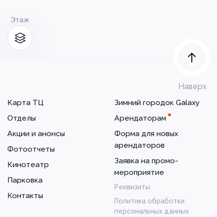
Этаж
Наверх
Карта ТЦ
Зимний городок Galaxy
Отделы
Арендаторам
Акции и анонсы
Форма для новых
арендаторов
Фотоотчеты
Заявка на промо-
Кинотеатр
мероприятие
Парковка
Реквизиты
Контакты
Политика обработки
персональных данных