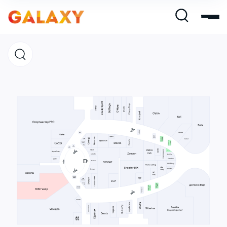
Магазины
Кафе и рестораны
Развлечения и кино
Услуги и сервис
Свободная площадь