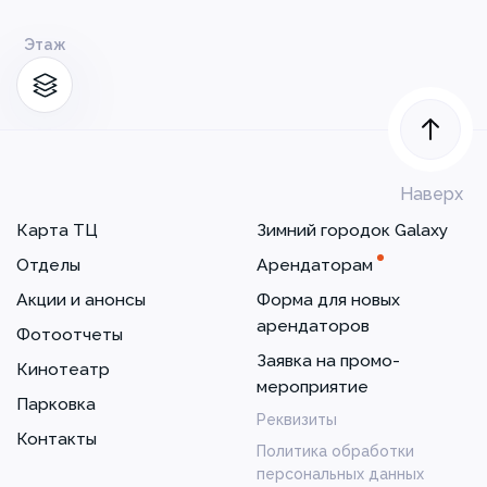
Этаж
Наверх
Карта ТЦ
Зимний городок Galaxy
Отделы
Арендаторам
Акции и анонсы
Форма для новых
арендаторов
Фотоотчеты
Заявка на промо-
Кинотеатр
мероприятие
Парковка
Реквизиты
Контакты
Политика обработки
персональных данных