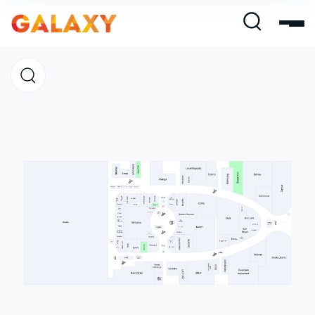
Магазины
Кафе и рестораны
Развлечения и кино
Услуги и сервис
Свободная площадь