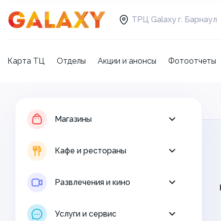
ТРЦ Galaxy г. Барнаул
Карта ТЦ
Отделы
Акции и анонсы
Фотоотчеты
Магазины
Кафе и рестораны
Магазины
Развлечения и кино
Кафе и рестораны
Услуги и сервис
Развлечения и кино
Свободная площадь
Услуги и сервис