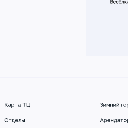
Карта ТЦ
Зимний го
Отделы
Арендато