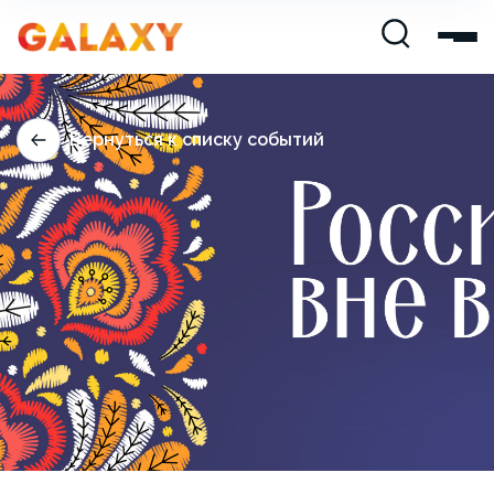
Вернуться к списку событий