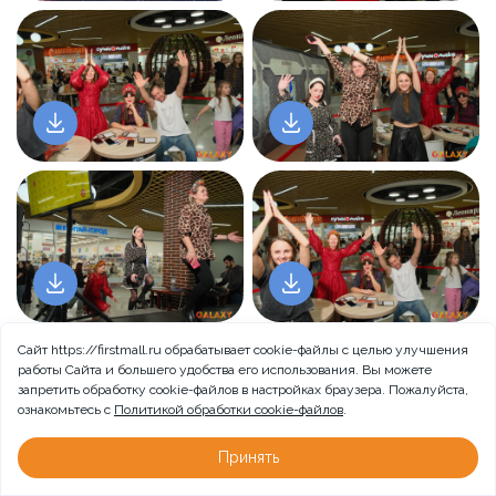
Сайт https://firstmall.ru обрабатывает cookie-файлы с целью улучшения
работы Сайта и большего удобства его использования. Вы можете
запретить обработку сookie-файлов в настройках браузера. Пожалуйста,
ознакомьтесь с
Политикой обработки cookie-файлов
.
Принять
Больше