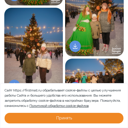
Сайт https://firstmall.ru обрабатывает cookie-файлы с целью улучшения
работы Сайта и большего удобства его использования. Вы можете
запретить обработку сookie-файлов в настройках браузера. Пожалуйста,
ознакомьтесь с
Политикой обработки cookie-файлов
.
Принять
Больше