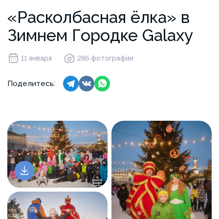
«Расколбасная ёлка» в
Зимнем Городке Galaxy
11 января
286 фотографии
Поделитесь: