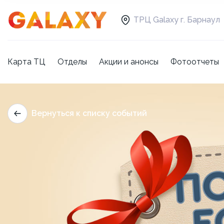
ТРЦ Galaxy г. Барнаул
Карта ТЦ
Отделы
Акции и анонсы
Фотоотчеты
Вернуться к списку событий