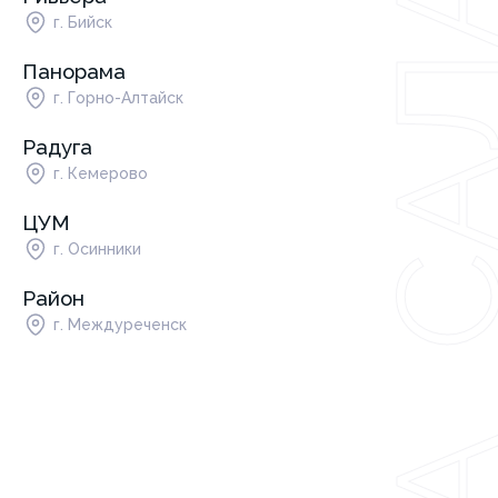
САЛАР
г. Бийск
Панорама
г. Горно-Алтайск
Радуга
г. Кемерово
ЦУМ
г. Осинники
Район
г. Междуреченск