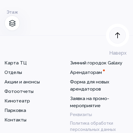
Этаж
Наверх
Карта ТЦ
Зимний городок Galaxy
Отделы
Арендаторам
Акции и анонсы
Форма для новых
арендаторов
Фотоотчеты
Заявка на промо-
Кинотеатр
мероприятие
Парковка
Реквизиты
Контакты
Политика обработки
персональных данных